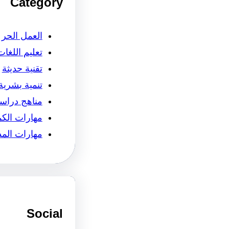
Category
العمل الحر
تعليم اللغات
تقنية حديثة
تنمية بشرية
مناهج دراسي
مهارات الكم
مهارات المذ
Social