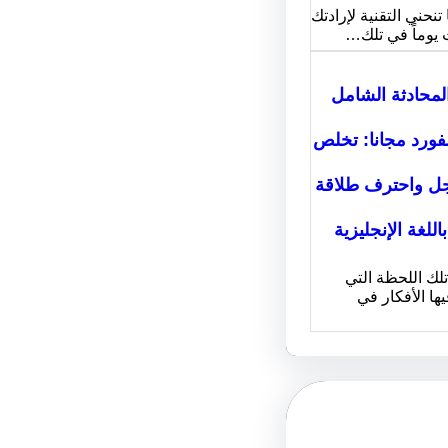
تنحني التقنية لإرادتك
 يوماً في تلك…
محادثة الشامل
ورد مجانا: تخلص
ل واحترف طلاقة
اللغة الإنجليزية
لك اللحظة التي
ا الأفكار في