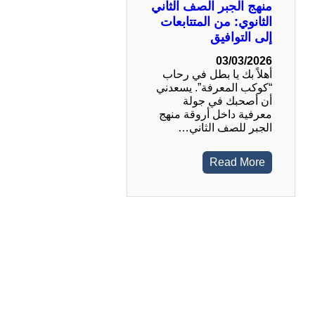
منهج الجبر الصف الثاني
الثانوي: من المتتابعات
إلى التوافيق
03/03/2026
أهلاً بك يا بطل في رحاب
“كوكب المعرفة”. يسعدني
أن أصحبك في جولة
معرفية داخل أروقة منهج
الجبر للصف الثاني…
Read More