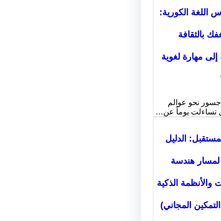
س اللغة الكورية:
ك بالثقافة
 إلى مهارة لغوية
 جسور نحو عوالم
 تساءلت يوماً عن…
ستقبل: الدليل
لمسار هندسة
ت والأنظمة الذكية
لتمكين المجاني)